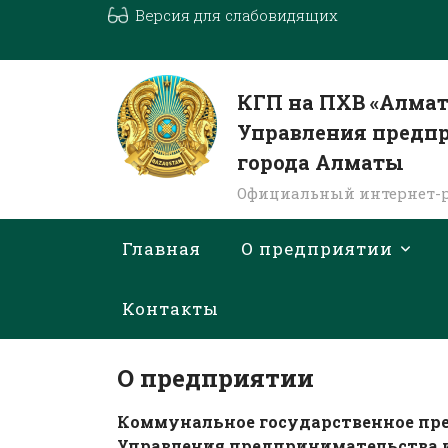
Версия для слабовидящих
КГП на ПХВ «Алмат
Управления предп
города Алматы
Официальный интернет-р
Главная
О предприятии
Контакты
О предприятии
Коммунальное государственное пред
Управления предпринимательства и 