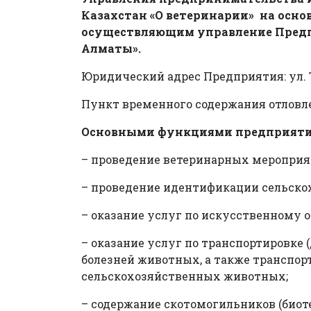
Казахстан «О ветеринарии» на основ
осуществляющим управление Предпр
Алматы».
Юридический адрес Предприятия: ул. Тө
Пункт временного содержания отловлен
Основными функциями предприятия
– проведение ветеринарных мероприят
– проведение идентификации сельск
– оказание услуг по искусственному
– оказание услуг по транспортировке 
болезней животных, а также транспор
сельскохозяйственных животных;
– содержание скотомогильников (био