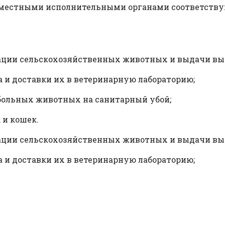
о местными исполнительными органами соответств
ации сельскохозяйственных животных и выдачи вып
а и доставки их в ветеринарную лабораторию;
 больных животных на санитарный убой;
 и кошек.
ации сельскохозяйственных животных и выдачи вып
а и доставки их в ветеринарную лабораторию;