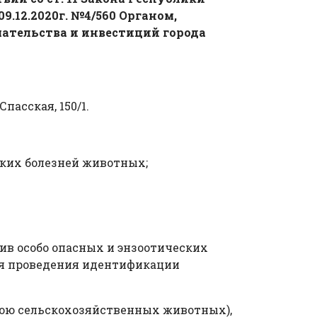
.12.2020г. №4/560 Органом,
ательства и инвестиций города
асская, 150/1.
ских болезней животных;
тив особо опасных и энзоотических
для проведения идентификации
бою сельскохозяйственных животных),